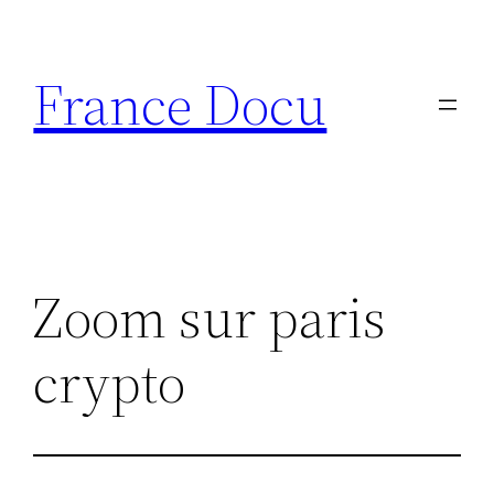
Aller
au
France Docu
contenu
Zoom sur paris
crypto