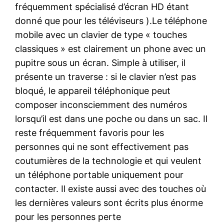
fréquemment spécialisé d’écran HD étant
donné que pour les téléviseurs ).Le téléphone
mobile avec un clavier de type « touches
classiques » est clairement un phone avec un
pupitre sous un écran. Simple à utiliser, il
présente un traverse : si le clavier n’est pas
bloqué, le appareil téléphonique peut
composer inconsciemment des numéros
lorsqu’il est dans une poche ou dans un sac. Il
reste fréquemment favoris pour les
personnes qui ne sont effectivement pas
coutumières de la technologie et qui veulent
un téléphone portable uniquement pour
contacter. Il existe aussi avec des touches où
les dernières valeurs sont écrits plus énorme
pour les personnes perte