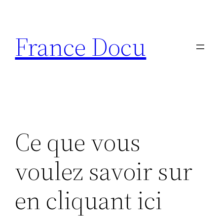
Aller
au
France Docu
contenu
Ce que vous
voulez savoir sur
en cliquant ici