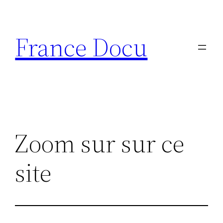
Aller
au
France Docu
contenu
Zoom sur sur ce
site