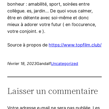
bonheur : amabilité, sport, soirées entre
collègue. es, jardin… De quoi vous calmer,
être en détente avec soi-même et donc
mieux à adorer votre futur ( en l’occurence,
votre conjoint. e ).
Source à propos de
https://www.topfilm.club/
février 18, 2023
Gandalf
Uncategorized
Laisser un commentaire
Votre adresse e-mail ne sera pas publiée.
Les