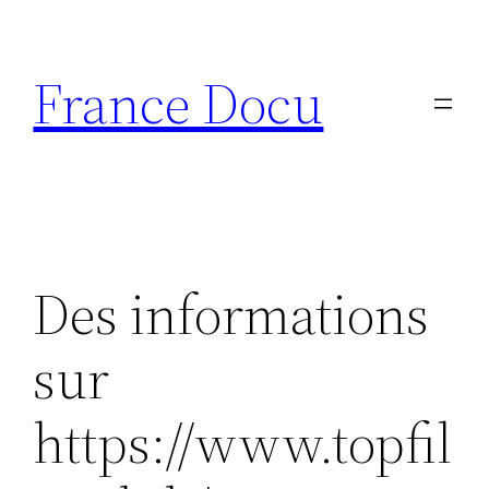
Aller
au
France Docu
contenu
Des informations
sur
https://www.topfil