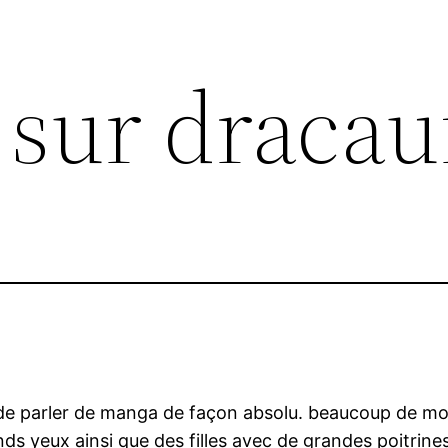
 sur dracau
 de parler de manga de façon absolu. beaucoup de mo
s yeux ainsi que des filles avec de grandes poitrines