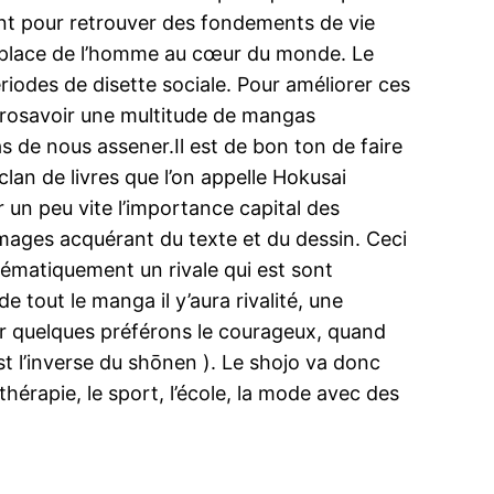
nt pour retrouver des fondements de vie
la place de l’homme au cœur du monde. Le
riodes de disette sociale. Pour améliorer ces
Kurosavoir une multitude de mangas
as de nous assener.Il est de bon ton de faire
lan de livres que l’on appelle Hokusai
er un peu vite l’importance capital des
mages acquérant du texte et du dessin. Ceci
ystématiquement un rivale qui est sont
e tout le manga il y’aura rivalité, une
 car quelques préférons le courageux, quand
est l’inverse du shōnen ). Le shojo va donc
hérapie, le sport, l’école, la mode avec des