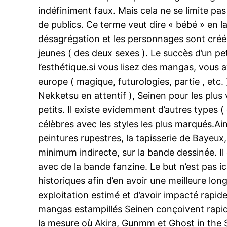
indéfiniment faux. Mais cela ne se limite pa
de publics. Ce terme veut dire « bébé » en 
désagrégation et les personnages sont créés
jeunes ( des deux sexes ). Le succès d’un p
l’esthétique.si vous lisez des mangas, vous
europe ( magique, futurologies, partie , etc
Nekketsu en attentif ), Seinen pour les plu
petits. Il existe evidemment d’autres types (
célèbres avec les styles les plus marqués.Ai
peintures rupestres, la tapisserie de Bayeux
minimum indirecte, sur la bande dessinée. Il
avec de la bande fanzine. Le but n’est pas ic
historiques afin d’en avoir une meilleure lon
exploitation estimé et d’avoir impacté rapi
mangas estampillés Seinen conçoivent rapide
la mesure où Akira, Gunmm et Ghost in the 