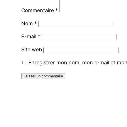
Commentaire
*
Nom
*
E-mail
*
Site web
Enregistrer mon nom, mon e-mail et mon