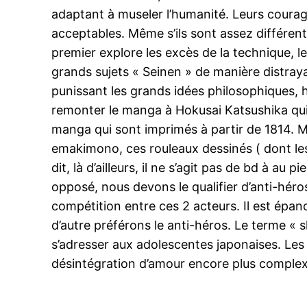
adaptant à museler l’humanité. Leurs coura
acceptables. Même s’ils sont assez différen
premier explore les excès de la technique, l
grands sujets « Seinen » de manière distray
punissant les grands idées philosophiques, hi
remonter le manga à Hokusai Katsushika qui se
manga qui sont imprimés à partir de 1814. Mais
emakimono, ces rouleaux dessinés ( dont le
dit, là d’ailleurs, il ne s’agit pas de bd à a
opposé, nous devons le qualifier d’anti-héros
compétition entre ces 2 acteurs. Il est épan
d’autre préférons le anti-héros. Le terme « sh
s’adresser aux adolescentes japonaises. Les 
désintégration d’amour encore plus complex