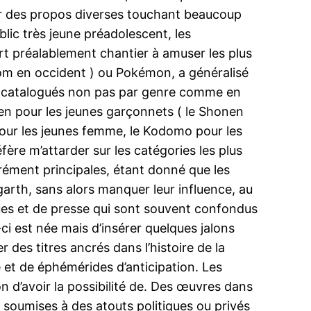
 sur des propos diverses touchant beaucoup
lic très jeune préadolescent, les
rt préalablement chantier à amuser les plus
Tom en occident ) ou Pokémon, a généralisé
ous catalogués non pas par genre comme en
nen pour les jeunes garçonnets ( le Shonen
pour les jeunes femme, le Kodomo pour les
fère m’attarder sur les catégories les plus
urément principales, étant donné que les
garth, sans alors manquer leur influence, au
ques et de presse qui sont souvent confondus
ci est née mais d’insérer quelques jalons
 des titres ancrés dans l’histoire de la
 et de éphémérides d’anticipation. Les
 d’avoir la possibilité de. Des œuvres dans
soumises à des atouts politiques ou privés