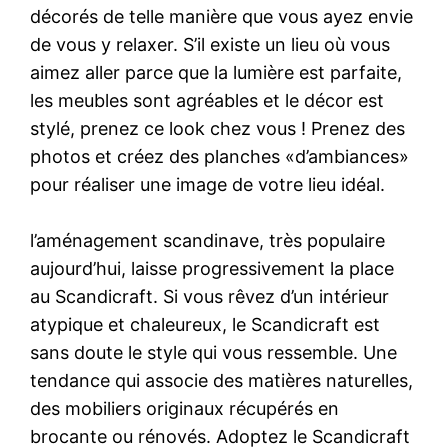
décorés de telle manière que vous ayez envie
de vous y relaxer. S’il existe un lieu où vous
aimez aller parce que la lumière est parfaite,
les meubles sont agréables et le décor est
stylé, prenez ce look chez vous ! Prenez des
photos et créez des planches «d’ambiances»
pour réaliser une image de votre lieu idéal.
l’aménagement scandinave, très populaire
aujourd’hui, laisse progressivement la place
au Scandicraft. Si vous rêvez d’un intérieur
atypique et chaleureux, le Scandicraft est
sans doute le style qui vous ressemble. Une
tendance qui associe des matières naturelles,
des mobiliers originaux récupérés en
brocante ou rénovés. Adoptez le Scandicraft