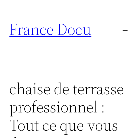
Aller
au
France Docu
contenu
chaise de terrasse
professionnel :
Tout ce que vous