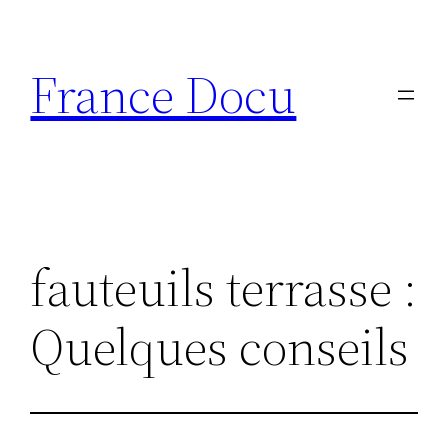
Aller
au
France Docu
contenu
fauteuils terrasse :
Quelques conseils