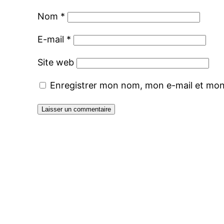
Nom
*
E-mail
*
Site web
Enregistrer mon nom, mon e-mail et mon