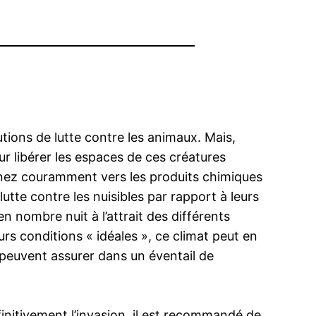
tions de lutte contre les animaux. Mais,
r libérer les espaces de ces créatures
urnez couramment vers les produits chimiques
lutte contre les nuisibles par rapport à leurs
n nombre nuit à l’attrait des différents
rs conditions « idéales », ce climat peut en
 peuvent assurer dans un éventail de
finitivement l’invasion, il est recommandé de