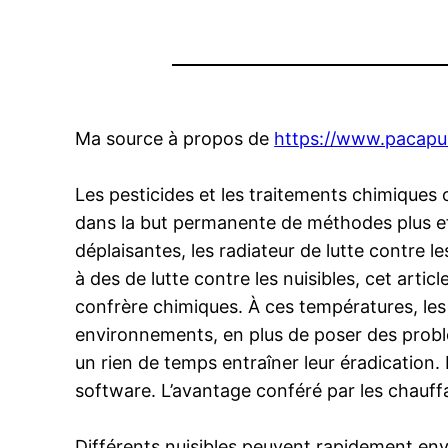
Ma source à propos de
https://www.pacapu
Les pesticides et les traitements chimiques
dans la but permanente de méthodes plus eff
déplaisantes, les radiateur de lutte contre 
à des de lutte contre les nuisibles, cet artic
confrère chimiques. À ces températures, les 
environnements, en plus de poser des problèm
un rien de temps entraîner leur éradication
software. L’avantage conféré par les chauff
Différents nuisibles peuvent rapidement enva