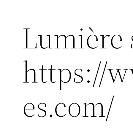
Lumière 
https://
es.com/