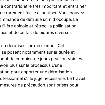
 contrario être très important et entraîner
ue rarement facile à localiser. Vous pouvez
ecommandé de détruire un nid occupé. Le
lière apicole et rétréci la pollinisation.
es et de ce fait de piqûres diverses.
à un dératiseur professionnel. Cet
ns se posent notamment sur la durée et
le bout de combien de jours peut-on voir les
avoir plus sur le processus d’une
ation pour apporter une dératisation
essionnel s’il le juge nécessaire. Le travail
es mesures de précaution sont prises pour