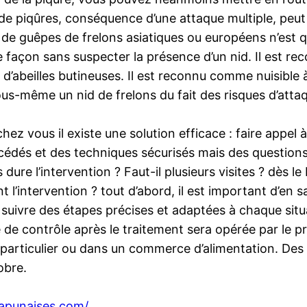
e piqûres, conséquence d’une attaque multiple, peut a
d de guêpes de frelons asiatiques ou européens n’est q
 façon sans suspecter la présence d’un nid. Il est r
d’abeilles butineuses. Il est reconnu comme nuisible à fi
s-même un nid de frelons du fait des risques d’attaqu
hez vous il existe une solution efficace : faire appel 
rocédés et des techniques sécurisés mais des questio
 dure l’intervention ? Faut-il plusieurs visites ? dès 
l’intervention ? tout d’abord, il est important d’en s
 suivre des étapes précises et adaptées à chaque situ
 de contrôle après le traitement sera opérée par le prof
 un particulier ou dans un commerce d’alimentation. D
obre.
apunaises.com/