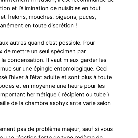
ion et l’élimination de nuisibles en tout
 et frelons, mouches, pigeons, puces,
ntanément en toute discrétion !
 aux autres quand c’est possible. Pour
eux de mettre un seul spécimen par
a condensation. Il vaut mieux garder les
remue sur une épingle entomologique. Ceci
 l’hiver à l’état adulte et sont plus à toute
ropodes et en moyenne une heure pour les
 comportant hermétique ( récipient ou tube )
taille de la chambre asphyxiante varie selon
alement pas de problème majeur, sauf si vous
ute une réaction forte de type œdème de