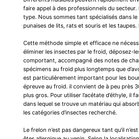
faire appel à des professionnels du secteur. 
type. Nous sommes tant spécialisés dans le 
punaises de lits, rats et souris et les taup
Cette méthode simple et efficace ne nécessite
éliminer les insectes par le froid, déposez-l
comportant, accompagné des notes de chasse
spécimens au froid plus longtemps que d’avo
est particulièrement important pour les bourd
épreuve au froid. il convient de à peu près
plus gros. Pour utiliser l’acétate d’éthyle, 
dans lequel se trouve un matériau qui absorb
les catégories d’insectes recherché.
Le frelon n’est pas dangereux tant qu’il n’
êtes allergique au venin. Selon la localisa