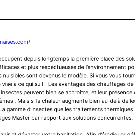
naises.com/
 occupent depuis longtemps la première place des solu
icaces et plus respectueuses de l’environnement pou
les nuisibles sont devenus le modèle. Si vous vous to
le vise à ce qui suit : Les avantages des chauffages de 
insectes peuvent bien se accroitre, et leur présence e
es . Mais si la chaleur augmente bien au-delà de leu
. La gamme d’insectes que les traitements thermiques
ages Master par rapport aux solutions concurrentes.
hir et dévaster votre habitation. Afin d’éradiquer dé