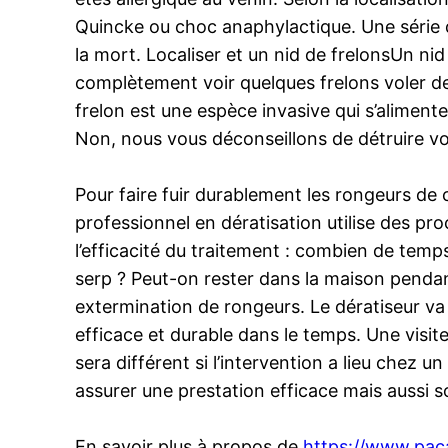
Quincke ou choc anaphylactique. Une série d
la mort. Localiser et un nid de frelonsUn ni
complètement voir quelques frelons voler de
frelon est une espèce invasive qui s’alimente 
Non, nous vous déconseillons de détruire vou
Pour faire fuir durablement les rongeurs de c
professionnel en dératisation utilise des p
l’efficacité du traitement : combien de temps
serp ? Peut-on rester dans la maison pendant 
extermination de rongeurs. Le dératiseur va
efficace et durable dans le temps. Une visite
sera différent si l’intervention a lieu chez
assurer une prestation efficace mais aussi s
En savoir plus à propos de
https://www.pac