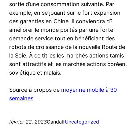
sortie d’une consommation suivante. Par
exemple, en se jouant sur le fort expansion
des garanties en Chine. Il conviendra d?
améliorer le monde portés par une forte
demande service tout en bénéficiant des
robots de croissance de la nouvelle Route de
la Soie. À ce titres les marchés actions tamis
sont attractifs et les marchés actions coréen,
soviétique et malais.
Source à propos de
moyenne mobile à 30
semaines
février 22, 2023
Gandalf
Uncategorized