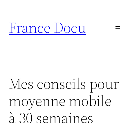
Aller
au
France Docu
contenu
Mes conseils pour
moyenne mobile
à 30 semaines