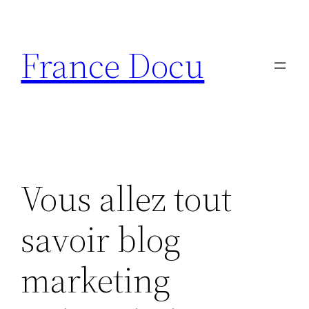
Aller
au
France Docu
contenu
Vous allez tout
savoir blog
marketing