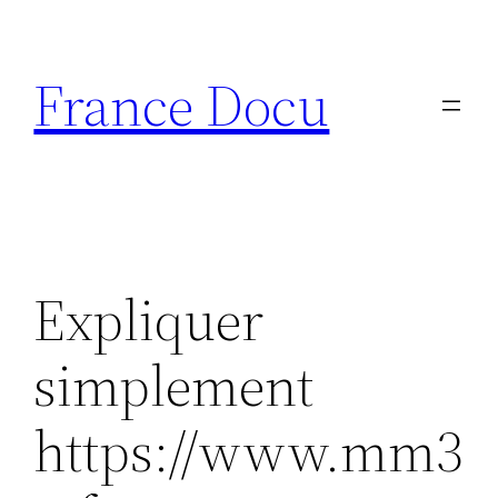
Aller
au
France Docu
contenu
Expliquer
simplement
https://www.mm3