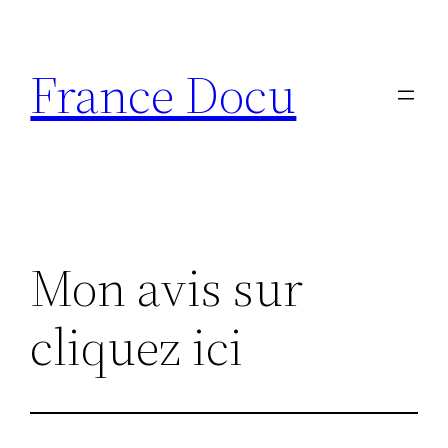
Aller
au
France Docu
contenu
Mon avis sur
cliquez ici