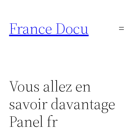
Aller
au
France Docu
contenu
Vous allez en
savoir davantage
Panel fr