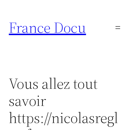
Aller
au
France Docu
contenu
Vous allez tout
savoir
https://nicolasregl