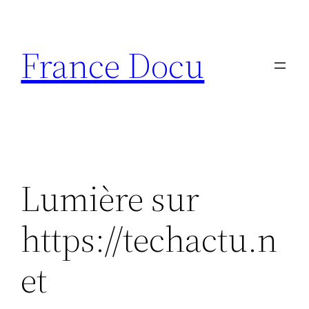
Aller
au
France Docu
contenu
Lumière sur
https://techactu.n
et