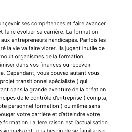
conçevoir ses compétences et faire avancer
et faire évoluer sa carrière. La formation
t aux entrepreneurs handicapés. Parfois les
la vie va faire vibrer. Ils jugent inutile de
e moult organismes de la formation
imiser dans vos finances ou recevoir
loue. Cependant, vous pouvez autant vous
ojet transitionnel spécialiste ( qui
rant dans la grande aventure de la création
ncipes de le contrôle d’entreprise ( compta,
mpte personnel formation ) ou même sans
ouger votre carrière et d’atteindre votre
 formation.La 1ere raison est l’actualisation
sionnels ont tous besoin de se familiariser