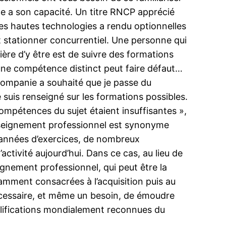
me a son capacité. Un titre RNCP apprécié
 des hautes technologies a rendu optionnelles
nit stationner concurrentiel. Une personne qui
ière d’y être est de suivre des formations
 une compétence distinct peut faire défaut…
 companie a souhaité que je passe du
 suis renseigné sur les formations possibles.
ompétences du sujet étaient insuffisantes »,
seignement professionnel est synonyme
s années d’exercices, de nombreux
ctivité aujourd’hui. Dans ce cas, au lieu de
eignement professionnel, qui peut être la
amment consacrées à l’acquisition puis au
nécessaire, et même un besoin, de émoudre
ualifications mondialement reconnues du