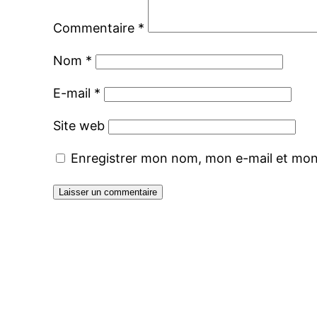
Commentaire
*
Nom
*
E-mail
*
Site web
Enregistrer mon nom, mon e-mail et mon