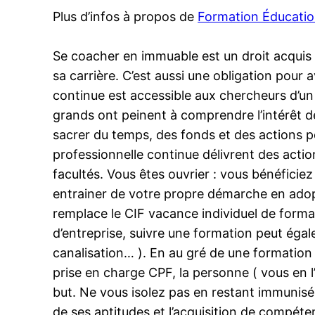
Plus d’infos à propos de
Formation Éducation
Se coacher en immuable est un droit acquis 
sa carrière. C’est aussi une obligation pour a
continue est accessible aux chercheurs d’un
grands ont peinent à comprendre l’intérêt de l
sacrer du temps, des fonds et des actions p
professionnelle continue délivrent des act
facultés. Vous êtes ouvrier : vous bénéfici
entrainer de votre propre démarche en adopta
remplace le CIF vacance individuel de format
d’entreprise, suivre une formation peut égal
canalisation… ). En au gré de une formatio
prise en charge CPF, la personne ( vous en l
but. Ne vous isolez pas en restant immunisé 
de ses aptitudes et l’acquisition de compéte