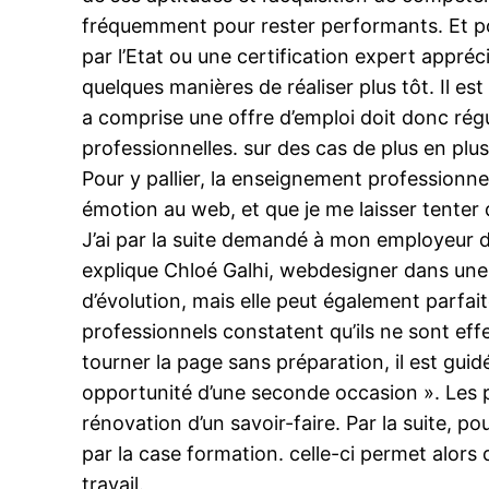
fréquemment pour rester performants. Et pou
par l’Etat ou une certification expert appré
quelques manières de réaliser plus tôt. Il es
a comprise une offre d’emploi doit donc régu
professionnelles. sur des cas de plus en pl
Pour y pallier, la enseignement professionne
émotion au web, et que je me laisser tenter 
J’ai par la suite demandé à mon employeur d’
explique Chloé Galhi, webdesigner dans u
d’évolution, mais elle peut également parfai
professionnels constatent qu’ils ne sont effe
tourner la page sans préparation, il est guid
opportunité d’une seconde occasion ». Les p
rénovation d’un savoir-faire. Par la suite,
par la case formation. celle-ci permet alor
travail.