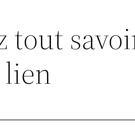
z tout savoi
 lien