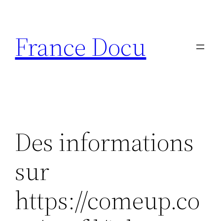
Aller
au
France Docu
contenu
Des informations
sur
https://comeup.co