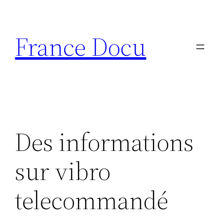
Aller
au
France Docu
contenu
Des informations
sur vibro
telecommandé