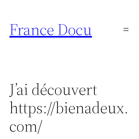
Aller
au
France Docu
contenu
J’ai découvert
https://bienadeux.
com/