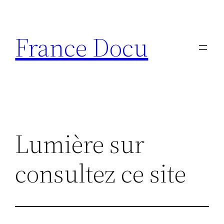
Aller
au
France Docu
contenu
Lumière sur
consultez ce site