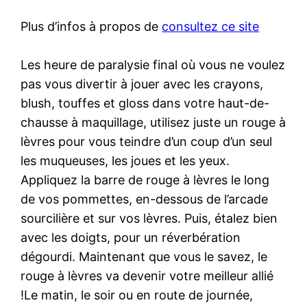
Plus d’infos à propos de
consultez ce site
Les heure de paralysie final où vous ne voulez
pas vous divertir à jouer avec les crayons,
blush, touffes et gloss dans votre haut-de-
chausse à maquillage, utilisez juste un rouge à
lèvres pour vous teindre d’un coup d’un seul
les muqueuses, les joues et les yeux.
Appliquez la barre de rouge à lèvres le long
de vos pommettes, en-dessous de l’arcade
sourcilière et sur vos lèvres. Puis, étalez bien
avec les doigts, pour un réverbération
dégourdi. Maintenant que vous le savez, le
rouge à lèvres va devenir votre meilleur allié
!Le matin, le soir ou en route de journée,