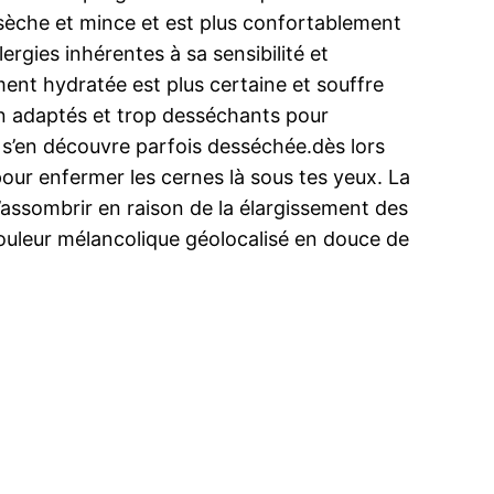
t sèche et mince et est plus confortablement
gies inhérentes à sa sensibilité et
ment hydratée est plus certaine et souffre
on adaptés et trop desséchants pour
e s’en découvre parfois desséchée.dès lors
e pour enfermer les cernes là sous tes yeux. La
 s’assombrir en raison de la élargissement des
 couleur mélancolique géolocalisé en douce de