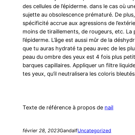
des cellules de l’épiderme. dans le cas où u
sujette au obsolescence prématuré. De plus,
spécificité accrue aux agressions de l’extér
moins de tiraillements, de rougeurs, etc. L
l’épiderme. L’âge est aussi mûr de la déshyd
que tu auras hydraté ta peau avec de les plus 
peau du ombre des yeux est 4 fois plus petite
barques capillaires. Appliquer un filtre liq
tes yeux, qu’il neutralisera les coloris bleuté
Texte de référence à propos de
nail
février 28, 2023
Gandalf
Uncategorized