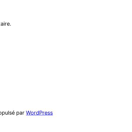
aire.
opulsé par
WordPress