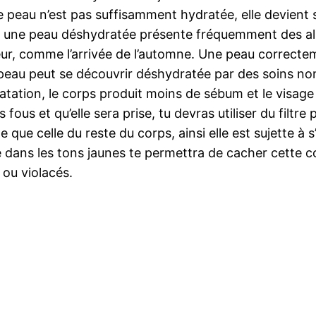
ne peau n’est pas suffisamment hydratée, elle devien
 une peau déshydratée présente fréquemment des aller
ieur, comme l’arrivée de l’automne. Une peau correcte
a peau peut se découvrir déshydratée par des soins n
ratation, le corps produit moins de sébum et le visag
fous et qu’elle sera prise, tu devras utiliser du filtr
 que celle du reste du corps, ainsi elle est sujette à
uide dans les tons jaunes te permettra de cacher cette
s ou violacés.