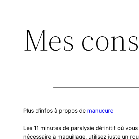
Mes conse
Plus d’infos à propos de
manucure
Les 11 minutes de paralysie définitif où vou
nécessaire à maquillage, utilisez juste un ro