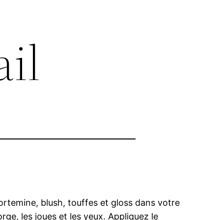
ail
ortemine, blush, touffes et gloss dans votre
rge, les joues et les yeux. Appliquez le