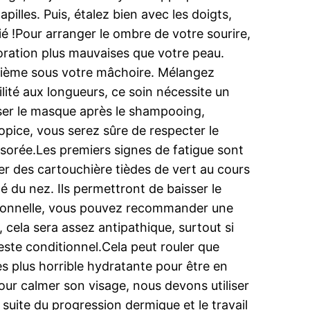
illes. Puis, étalez bien avec les doigts,
lié !Pour arranger le ombre de votre sourire,
loration plus mauvaises que votre peau.
3 ième sous votre mâchoire. Mélangez
ilité aux longueurs, ce soin nécessite un
oser le masque après le shampooing,
opice, vous serez sûre de respecter le
sorée.Les premiers signes de fatigue sont
ser des cartouchière tièdes de vert au cours
té du nez. Ils permettront de baisser le
asionnelle, vous pouvez recommander une
, cela sera assez antipathique, surtout si
 reste conditionnel.Cela peut rouler que
es plus horrible hydratante pour être en
Pour calmer son visage, nous devons utiliser
 suite du progression dermique et le travail