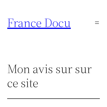
Aller
au
France Docu
contenu
Mon avis sur sur
ce site