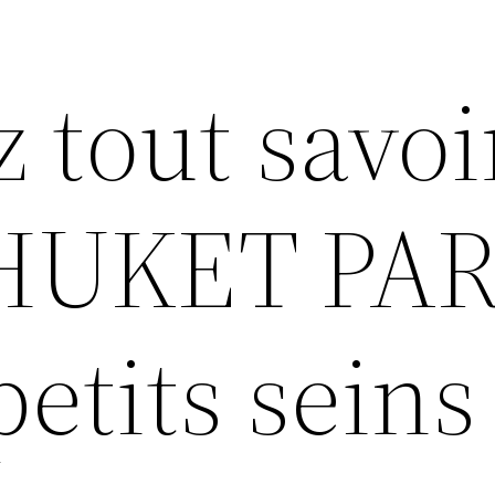
z tout savoi
HUKET PAR
petits seins