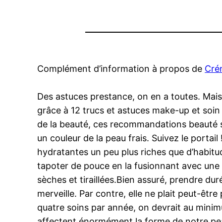
Complément d’information à propos de
Cré
Des astuces prestance, on en a toutes. Mai
grâce à 12 trucs et astuces make-up et soin 
de la beauté, ces recommandations beauté si
un couleur de la peau frais. Suivez le porta
hydratantes un peu plus riches que d’habitu
tapoter de pouce en la fusionnant avec une c
sèches et tiraillées.Bien assuré, prendre dur
merveille. Par contre, elle ne plait peut-êtr
quatre soins par année, on devrait au minimum
affectent énormément la forme de notre pea