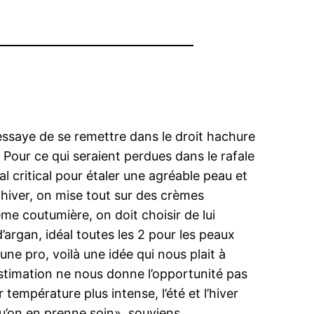
ssaye de se remettre dans le droit hachure
 Pour ce qui seraient perdues dans le rafale
 critical pour étaler une agréable peau et
n hiver, on mise tout sur des crèmes
me coutumière, on doit choisir de lui
argan, idéal toutes les 2 pour les peaux
une pro, voilà une idée qui nous plait à
e estimation ne nous donne l’opportunité pas
température plus intense, l’été et l’hiver
u’on en prenne soin», souviens