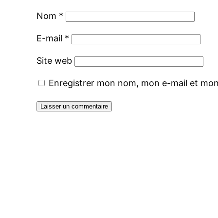
Nom
*
E-mail
*
Site web
Enregistrer mon nom, mon e-mail et mon