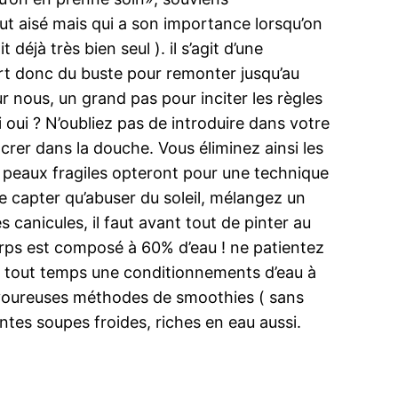
out aisé mais qui a son importance lorsqu’on
 déjà très bien seul ). il s’agit d’une
art donc du buste pour remonter jusqu’au
r nous, un grand pas pour inciter les règles
i oui ? N’oubliez pas de introduire dans votre
rer dans la douche. Vous éliminez ainsi les
es peaux fragiles opteront pour une technique
e capter qu’abuser du soleil, mélangez un
canicules, il faut avant tout de pinter au
 corps est composé à 60% d’eau ! ne patientez
 de tout temps une conditionnements d’eau à
avoureuses méthodes de smoothies ( sans
antes soupes froides, riches en eau aussi.