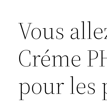
Vous alle
Créme P
pour les 