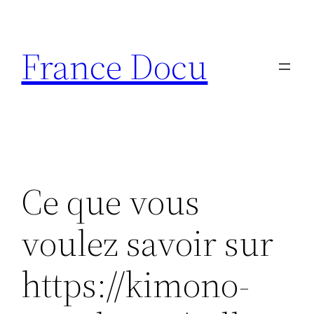
Aller
au
France Docu
contenu
Ce que vous
voulez savoir sur
https://kimono-