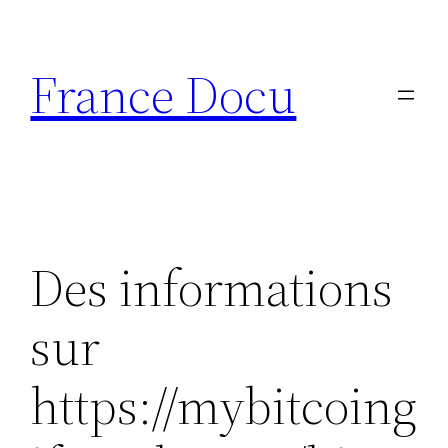
Aller
au
France Docu
contenu
Des informations
sur
https://mybitcoing