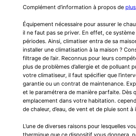
Complément d’information à propos de
plus
Équipement nécessaire pour assurer le chauff
il ne faut pas se priver. En effet, ce systè
périodes. Ainsi, climatiser entra de sa mai
installer une climatisation à la maison ? Co
filtrage de l’air. Reconnus pour leurs compéte
plus de problèmes d’allergie et de polluant 
votre climatiseur, il faut spécifier que l’in
garantie ou un contrat de maintenance. Exper
et le paramétrera de manière parfaite. Dès
emplacement dans votre habitation. cependant
de chaleur, d’eau, de vent et de pluie sont 
L’une de diverses raisons pour lesquelles vou
thermique que ce dispositif vous donnera, no