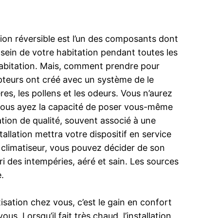
ation réversible est l’un des composants dont
u sein de votre habitation pendant toutes les
 habitation. Mais, comment prendre pour
epteurs ont créé avec un système de le
res, les pollens et les odeurs. Vous n’aurez
ue vous ayez la capacité de poser vous-même
tation de qualité, souvent associé à une
allation mettra votre dispositif en service
climatiseur, vous pouvez décider de son
i des intempéries, aéré et sain. Les sources
.
tisation chez vous, c’est le gain en confort
. Lorsqu’il fait très chaud, l’installation