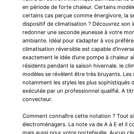
en période de forte chaleur. Certains modèles
certains cas perçue comme énergivore, la sen
dispositif de climatisation ? Découvrez son 
redonner une seconde jeunesse à votre mom
ambiante. Idéal pour s’adapter à vos préféren
climatisation réversible est capable d’invers
exactement le idée d’une pompe à chaleur air-a
résidents pendant la saison hivernale. le cli
modèles se révèlent être très bruyants. Les r
notamment les styles les plus sophistiqués do
exécutée par un professionnel qualifié. A t
convecteur.
Comment connaître cette notation ? Tout si
électroménagers. La note va de A à E et il c
mais aussi pour votre portefeuille. Aucun cli