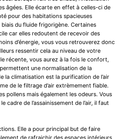
 âgées. Elle écarte en effet à celles-ci de
apté pour des habitations spacieuses
iais du fluide frigorigène. Certaines
cile car elles redoutent de recevoir des
up moins d’énergie, vous vous retrouverez donc
leurs ressentir cela au niveau de votre
 récente, vous aurez à la fois le confort,
 permettent une normalisation de la
a climatisation est la purification de l’air
me de le filtrage d’air extrèmement fiable.
 les pollens mais également les odeurs. Vous
cadre de l’assainissement de l’air, il faut
tions. Elle a pour principal but de faire
lement de rafraichir des espaces intérieurs