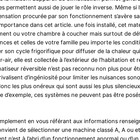
 permettent aussi de jouer le rôle inverse. Même si l’i
sation procurée par son fonctionnement s’avère salvat
importance dans cet article. une fois installé, cet m
ent ou votre chambre à coucher mais surtout de dé
ces et celles de votre famille peu importe les conditi
er son cycle frigorifique pour diffuser de la chaleur q
ir, elle est collectée à l’extérieur de l’habitation et
matiseur réversible n’est pas reconnu non plus pour êtr
ivalisent d’ingéniosité pour limiter les nuisances son
nc les plus onéreux qui sont aussi les plus silencieux.
itre d’exemple, ces systèmes ne peuvent pas être pos
mplement en vous référant aux informations renseigné
onvient de sélectionner une machine classé A, A ou et
ent n’est à l’abri d’un fonctionnement anormal ou d’un