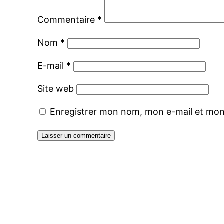
Commentaire
*
Nom
*
E-mail
*
Site web
Enregistrer mon nom, mon e-mail et mon