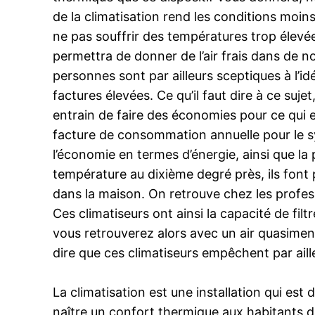
de la climatisation rend les conditions moin
ne pas souffrir des températures trop élevées
permettra de donner de l’air frais dans de 
personnes sont par ailleurs sceptiques à l’id
factures élevées. Ce qu’il faut dire à ce suj
entrain de faire des économies pour ce qui e
facture de consommation annuelle pour le sy
l’économie en termes d’énergie, ainsi que l
température au dixième degré près, ils font pa
dans la maison. On retrouve chez les profess
Ces climatiseurs ont ainsi la capacité de fi
vous retrouverez alors avec un air quasiment 
dire que ces climatiseurs empêchent par aill
La climatisation est une installation qui est 
naître un confort thermique aux habitants de