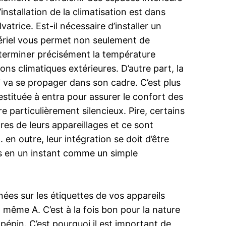
nstallation de la climatisation est dans
rice. Est-il nécessaire d’installer un
atériel vous permet non seulement de
terminer précisément la température
ons climatiques extérieures. D’autre part, la
ui va se propager dans son cadre. C’est plus
 restituée à entra pour assurer le confort des
e particulièrement silencieux. Pire, certains
ores de leurs appareillages et ce sont
 en outre, leur intégration se doit d’être
és en un instant comme un simple
es sur les étiquettes de vos appareils
 même A. C’est à la fois bon pour la nature
 pépin. C’est pourquoi il est important de