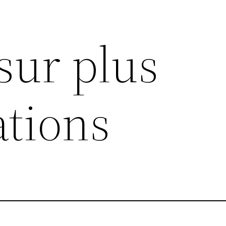
sur plus
ations