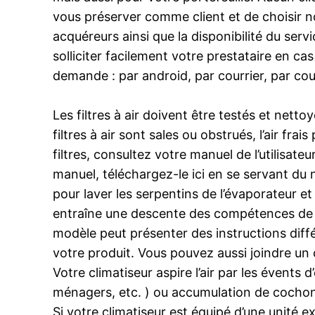
vous préserver comme client et de choisir no
acquéreurs ainsi que la disponibilité du serv
solliciter facilement votre prestataire en c
demande : par android, par courrier, par cou
Les filtres à air doivent être testés et nett
filtres à air sont sales ou obstrués, l’air fr
filtres, consultez votre manuel de l’utilisa
manuel, téléchargez-le ici en se servant du
pour laver les serpentins de l’évaporateur e
entraîne une descente des compétences de vot
modèle peut présenter des instructions diffé
votre produit. Vous pouvez aussi joindre un 
Votre climatiseur aspire l’air par les évents 
ménagers, etc. ) ou accumulation de cochonne
Si votre climatiseur est équipé d’une unité 