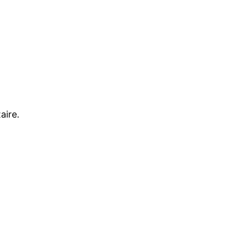
aire.