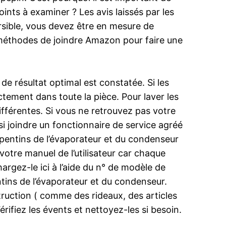
ints à examiner ? Les avis laissés par les
versible, vous devez être en mesure de
rs méthodes de joindre Amazon pour faire une
 de résultat optimal est constatée. Si les
rectement dans toute la pièce. Pour laver les
ifférentes. Si vous ne retrouvez pas votre
i joindre un fonctionnaire de service agréé
rpentins de l’évaporateur et du condenseur
votre manuel de l’utilisateur car chaque
argez-le ici à l’aide du n° de modèle de
ntins de l’évaporateur et du condenseur.
bstruction ( comme des rideaux, des articles
rifiez les évents et nettoyez-les si besoin.