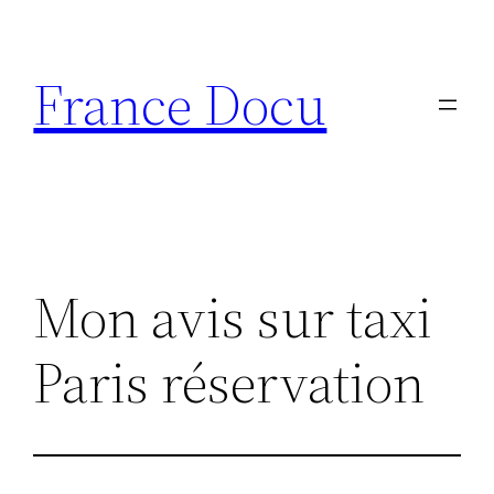
Aller
au
France Docu
contenu
Mon avis sur taxi
Paris réservation