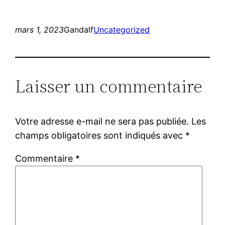
mars 1, 2023
Gandalf
Uncategorized
Laisser un commentaire
Votre adresse e-mail ne sera pas publiée.
Les
champs obligatoires sont indiqués avec
*
Commentaire
*