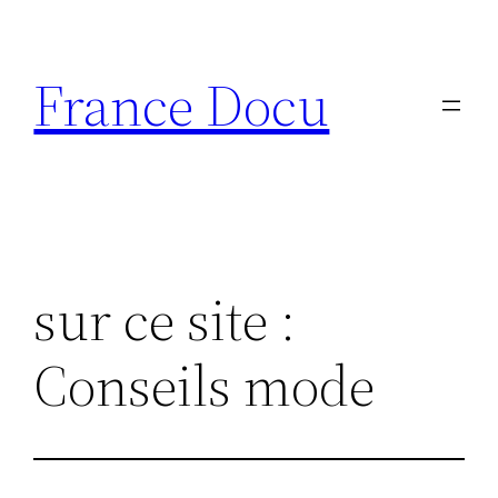
Aller
au
France Docu
contenu
sur ce site :
Conseils mode