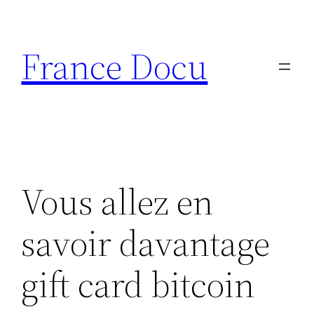
Aller
au
France Docu
contenu
Vous allez en
savoir davantage
gift card bitcoin