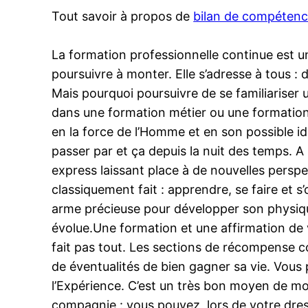
Tout savoir à propos de
bilan de compéten
La formation professionnelle continue est un 
poursuivre à monter. Elle s’adresse à tous 
Mais pourquoi poursuivre de se familiariser u
dans une formation métier ou une formation c
en la force de l’Homme et en son possible id
passer par et ça depuis la nuit des temps. A
express laissant place à de nouvelles persp
classiquement fait : apprendre, se faire et 
arme précieuse pour développer son physiq
évolue.Une formation et une affirmation de
fait pas tout. Les sections de récompense co
de éventualités de bien gagner sa vie. Vous 
l’Expérience. C’est un très bon moyen de m
compagnie : vous pouvez, lors de votre dressa