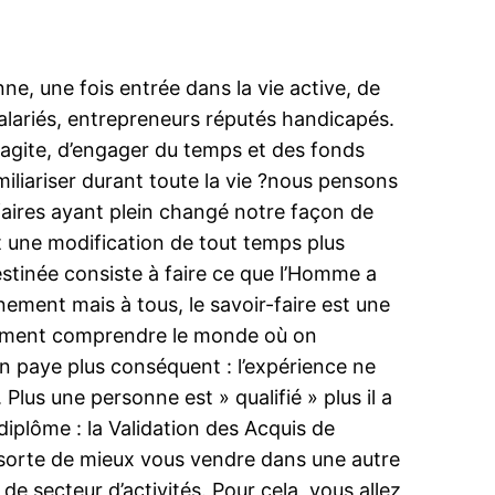
ne, une fois entrée dans la vie active, de
alariés, entrepreneurs réputés handicapés.
ie agite, d’engager du temps et des fonds
iliariser durant toute la vie ?nous pensons
ffaires ayant plein changé notre façon de
t une modification de tout temps plus
estinée consiste à faire ce que l’Homme a
nement mais à tous, le savoir-faire est une
alement comprendre le monde où on
 paye plus conséquent : l’expérience ne
lus une personne est » qualifié » plus il a
iplôme : la Validation des Acquis de
 sorte de mieux vous vendre dans une autre
e secteur d’activités. Pour cela, vous allez