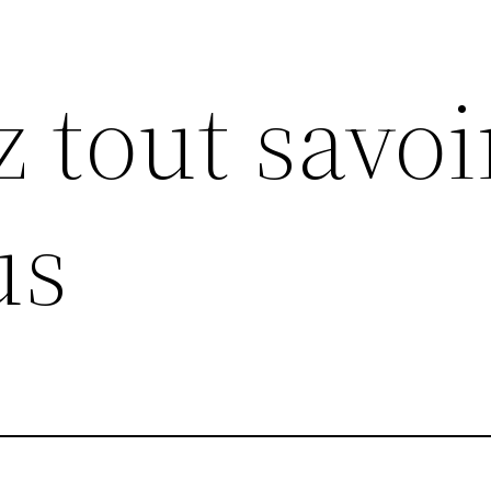
z tout savoi
us