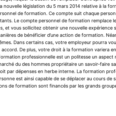
 nouvelle législation du 5 mars 2014 relative à la form
rsonnel de formation. Ce compte suit chaque personne
nstants. Le compte personnel de formation remplace le
 et vous sollicitez obtenir une nouvelle expérience s
s manières de bénéficier d’une action de formation. Né
êmes. Dans certains cas, votre employeur pourra vous
on accord. De plus, votre droit à la formation variera 
formation professionnelle est un politesse un aspect m
u marché du des hommes propriétaire un savoir-faire sa
 soit par dépenses en herbe interne. La formation prof
onne est ainsi capable de se déplacer au cours de sa
ns de formation sont financés par les grands groupes,