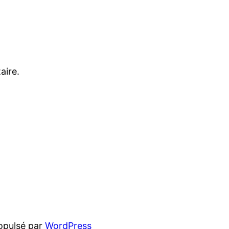
aire.
opulsé par
WordPress