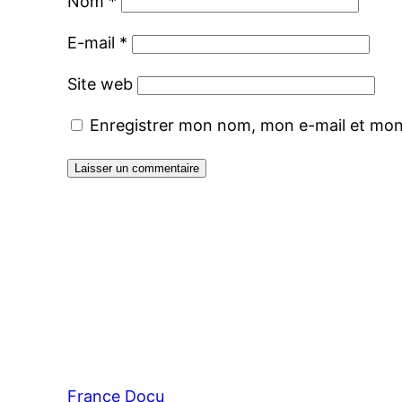
Nom
*
E-mail
*
Site web
Enregistrer mon nom, mon e-mail et mon
France Docu