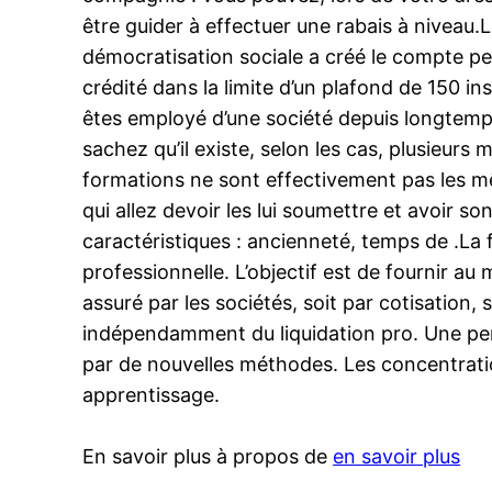
être guider à effectuer une rabais à niveau.La
démocratisation sociale a créé le compte pe
crédité dans la limite d’un plafond de 150 i
êtes employé d’une société depuis longtemps,
sachez qu’il existe, selon les cas, plusieur
formations ne sont effectivement pas les m
qui allez devoir les lui soumettre et avoir s
caractéristiques : ancienneté, temps de .La 
professionnelle. L’objectif est de fournir a
assuré par les sociétés, soit par cotisation,
indépendamment du liquidation pro. Une pers
par de nouvelles méthodes. Les concentratio
apprentissage.
En savoir plus à propos de
en savoir plus