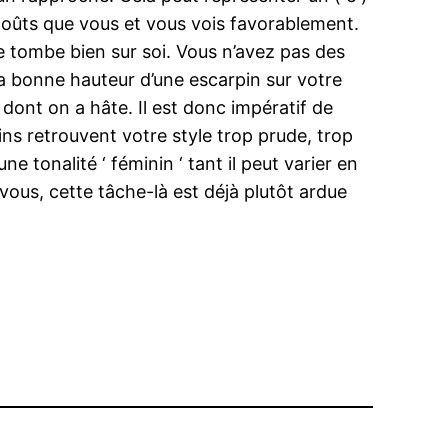
 goûts que vous et vous vois favorablement.
ice tombe bien sur soi. Vous n’avez pas des
la bonne hauteur d’une escarpin sur votre
ont on a hâte. Il est donc impératif de
ins retrouvent votre style trop prude, trop
ne tonalité ‘ féminin ‘ tant il peut varier en
 vous, cette tâche-là est déjà plutôt ardue