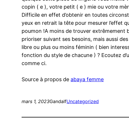
copin ( e ), votre petit ( e ) mie ou votre
Difficile en effet d’obtenir en toutes circon
yeux en retrait la tête pour mesurer l’effet
poumon !A moins de trouver extrêmement bien
prioriser suivant ses besoins, mais aussi de
libre ou plus ou moins féminin ( bien interessa
fonction du style de chacune ) ? Ecoutez d’un
comme ci.
Source à propos de
abaya femme
mars 1, 2023
Gandalf
Uncategorized