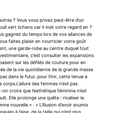
utres ? Vous vous privez peut-être d’un
ll vert lichens car il met votre regard en ?
Vous gagnez du temps lors de vos séances de
s faites plaisir en nourricier votre goût
ent, une garde-robe au centre duquel tout
 vestimentaire, c’est consulter les expansions
basent sur les défilés de couture pour en
née de la vie quotidienne de la grande masse
as dans le futur. pour finir, cette tenue a
s corps.L’allure des femmes n’est pas
-on croire que l’esthétique féminine n’est
lt. Elle prolonge une quête : rivaliser le
mme nouvelle » : « L’illusion d’avoir soumis
es à l’aise, de la taille qui n’est plus