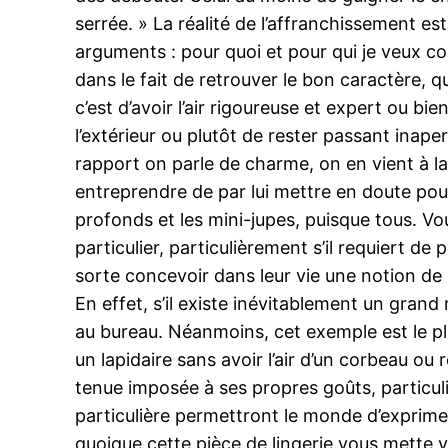
serrée. » La réalité de l’affranchissement es
arguments : pour quoi et pour qui je veux con
dans le fait de retrouver le bon caractère,
c’est d’avoir l’air rigoureuse et expert ou bi
l’extérieur ou plutôt de rester passant inaper
rapport on parle de charme, on en vient à la d
entreprendre de par lui mettre en doute pour sa
profonds et les mini-jupes, puisque tous. V
particulier, particulièrement s’il requiert d
sorte concevoir dans leur vie une notion de 
En effet, s’il existe inévitablement un gran
au bureau. Néanmoins, cet exemple est le plu
un lapidaire sans avoir l’air d’un corbeau o
tenue imposée à ses propres goûts, particul
particulière permettront le monde d’exprime
quoique cette pièce de lingerie vous mette v