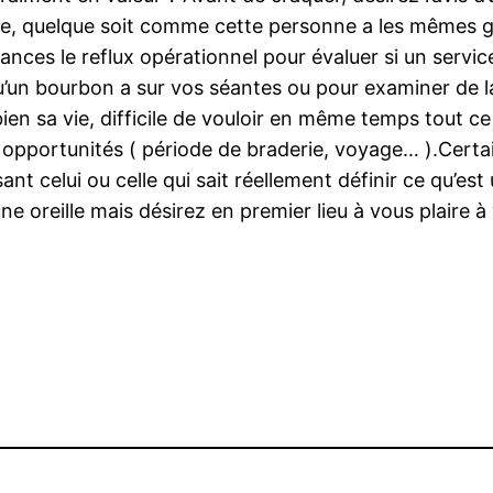
 mère, quelque soit comme cette personne a les mêmes
stances le reflux opérationnel pour évaluer si un serv
 qu’un bourbon a sur vos séantes ou pour examiner de 
 sa vie, difficile de vouloir en même temps tout ce d
s opportunités ( période de braderie, voyage… ).Certa
nt celui ou celle qui sait réellement définir ce qu’est u
e oreille mais désirez en premier lieu à vous plaire à