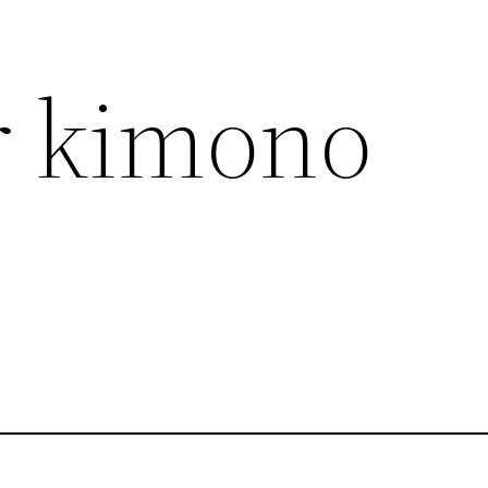
r kimono