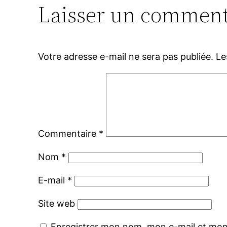
Laisser un comment
Votre adresse e-mail ne sera pas publiée.
Le
Commentaire
*
Nom
*
E-mail
*
Site web
Enregistrer mon nom, mon e-mail et mon