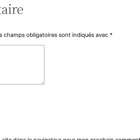
aire
s champs obligatoires sont indiqués avec
*
 site dans le navigateur pour mon prochain comment