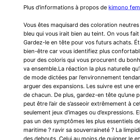
Plus d’informations à propos de
kimono fe
Vous êtes maquisard des coloration neutres
bleu qui vous irait bien au teint. On vous f
Gardez-le en tête pour vos futurs achats. É
bien-être car vous identifiez plus confortab
pour des coloris qui vous procurent du bon
va ensemble.La réaction la plus naturelle qu’
de mode dictées par l’environnement tendanc
arguer des expansions. Les suivre est une er
de chacun. De plus, gardez-en tête qu’une piè
peut être l’air de s’asseoir extrêmement à 
seulement jeux d’images ou d’expressions. Ell
pas un des symptômes les plus essentiels de l’
maritime ? ravir sa souverraineté ? La limpidi
des debouts. Celui au moins de guigner le enc