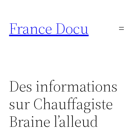
Aller
au
France Docu
contenu
Des informations
sur Chauffagiste
Braine l’alleud