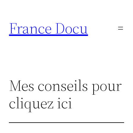
Aller
au
France Docu
contenu
Mes conseils pour
cliquez ici