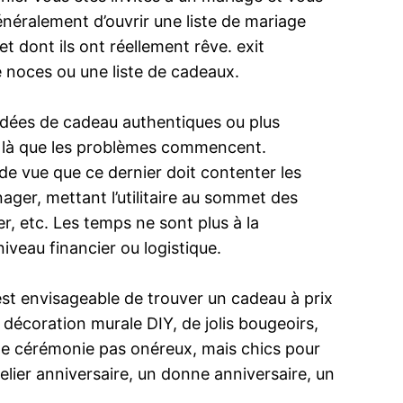
énéralement d’ouvrir une liste de mariage
t dont ils ont réellement rêve. exit
de noces ou une liste de cadeaux.
 idées de cadeau authentiques ou plus
est là que les problèmes commencent.
de vue que ce dernier doit contenter les
ger, mettant l’utilitaire au sommet des
er, etc. Les temps ne sont plus à la
iveau financier ou logistique.
 est envisageable de trouver un cadeau à prix
écoration murale DIY, de jolis bougeoirs,
 de cérémonie pas onéreux, mais chics pour
elier anniversaire, un donne anniversaire, un