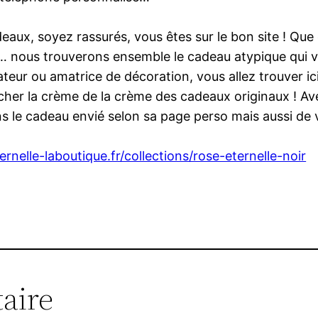
adeaux, soyez rassurés, vous êtes sur le bon site ! Qu
ous trouverons ensemble le cadeau atypique qui va fair
ur ou amatrice de décoration, vous allez trouver ici
icher la crème de la crème des cadeaux originaux ! A
s le cadeau envié selon sa page perso mais aussi de 
rnelle-laboutique.fr/collections/rose-eternelle-noir
aire