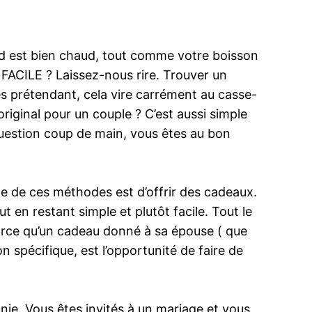
aid est bien chaud, tout comme votre boisson
. FACILE ? Laissez-nous rire. Trouver un
es prétendant, cela vire carrément au casse-
iginal pour un couple ? C’est aussi simple
 question coup de main, vous êtes au bon
ne de ces méthodes est d’offrir des cadeaux.
t en restant simple et plutôt facile. Tout le
arce qu’un cadeau donné à sa épouse ( que
n spécifique, est l’opportunité de faire de
nie. Vous êtes invités à un mariage et vous