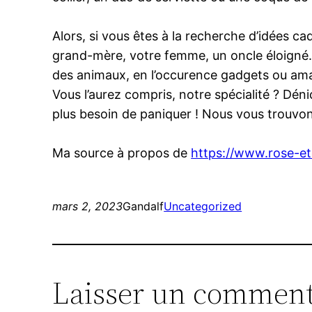
Alors, si vous êtes à la recherche d’idées c
grand-mère, votre femme, un oncle éloigné… n
des animaux, en l’occurence gadgets ou amate
Vous l’aurez compris, notre spécialité ? Dén
plus besoin de paniquer ! Nous vous trouvon
Ma source à propos de
https://www.rose-ete
mars 2, 2023
Gandalf
Uncategorized
Laisser un comment