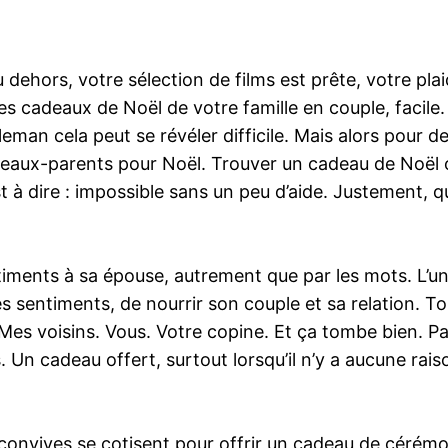
 dehors, votre sélection de films est prête, votre pl
 les cadeaux de Noël de votre famille en couple, facile
an cela peut se révéler difficile. Mais alors pour d
beaux-parents pour Noël. Trouver un cadeau de Noël or
est à dire : impossible sans un peu d’aide. Justement,
ntiments à sa épouse, autrement que par les mots. L’u
s sentiments, de nourrir son couple et sa relation. Tou
es voisins. Vous. Votre copine. Et ça tombe bien. P
Un cadeau offert, surtout lorsqu’il n’y a aucune raiso
s convives se cotisent pour offrir un cadeau de cérémo