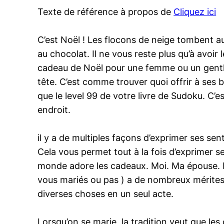
Texte de référence à propos de
Cliquez ici
C’est Noël ! Les flocons de neige tombent au
au chocolat. Il ne vous reste plus qu’à avoir
cadeau de Noël pour une femme ou un gentlem
tête. C’est comme trouver quoi offrir à ses 
que le level 99 de votre livre de Sudoku. C’
endroit.
il y a de multiples façons d’exprimer ses se
Cela vous permet tout à la fois d’exprimer se
monde adore les cadeaux. Moi. Ma épouse. M
vous mariés ou pas ) a de nombreux mérites. 
diverses choses en un seul acte.
Lorsqu’on se marie, la tradition veut que le