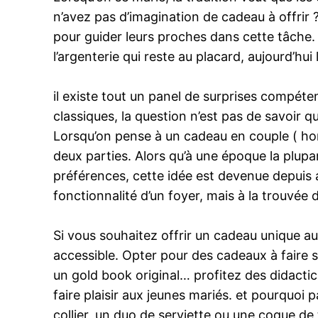
n’avez pas d’imagination de cadeau à offrir 
pour guider leurs proches dans cette tâche. A
l’argenterie qui reste au placard, aujourd’h
il existe tout un panel de surprises compét
classiques, la question n’est pas de savoir 
Lorsqu’on pense à un cadeau en couple ( hor
deux parties. Alors qu’à une époque la plup
préférences, cette idée est devenue depuis as
fonctionnalité d’un foyer, mais à la trouvée 
Si vous souhaitez offrir un cadeau unique au
accessible. Opter pour des cadeaux à faire 
un gold book original… profitez des didacti
faire plaisir aux jeunes mariés. et pourquoi
collier, un duo de serviette ou une coque d