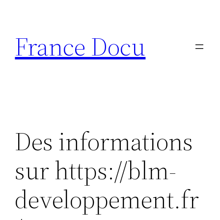
Aller
au
France Docu
contenu
Des informations
sur https://blm-
developpement.fr