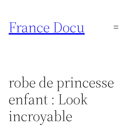
Aller
au
France Docu
contenu
robe de princesse
enfant : Look
incroyable