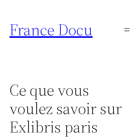
Aller
au
France Docu
contenu
Ce que vous
voulez savoir sur
Exlibris paris