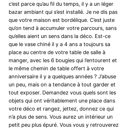
c’est parce qu’au fil du temps, il y a un léger
bazar ambiant qui s’est installé. Je ne dis pas
que votre maison est bordélique. C’est juste
qu’on tend à accumuler votre parcours, sans
qu’elles aient un sens dans la déco. Est-ce
que le vase chiné il y a 4 ans a toujours sa
place au centre de votre table de salle à
manger, avec les 6 bougies qui l’entourent et
le même chemin de table offert à votre
anniversaire il y a quelques années ? J’abuse
un peu, mais on a tendance à tout garder et
tout exposer. Demandez vous quels sont les
objets qui ont véritablement une place dans
votre déco et rangez, jettez, donnez ce qui
n’a plus de sens. Vous aurez un intérieur un
petit peu plus épuré. Vous vous y retrouverez