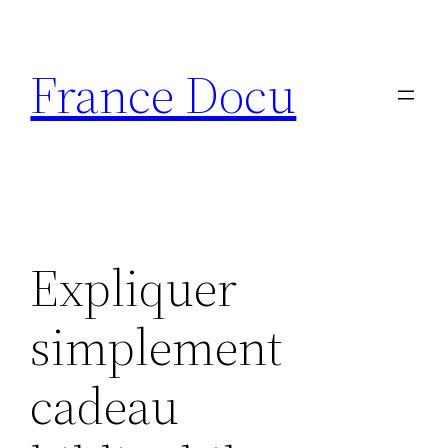
Aller
au
France Docu
contenu
Expliquer
simplement
cadeau