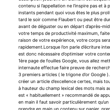
contenu si l’appellation ne l’inspire pas et 
instants pendant quoi vous êtes le plus prol
tard le soir comme Flaubert ou peut être dur
avant de déguster ou en départ d’après-midi a
votre temps de productivité maximum, faite
raison de votre expérience, votre corps ser
rapidement.Lorsque l’on parle d’écriture inte
est donc nécessaire d’optimiser votre conten
1ère page de fouilles Google, vous allez mett
internaute effectue faire preuve de recherch
3 premiers articles ( le trigone d’or Google ).
créer un article d’excellence certes, mais t
à hauteur du champ lexical des mots mais auss
est « habituellement » recommandé de appuye
en main il faut savoir particulièrement qu’u
prendre en main un contenu sur papier. pre