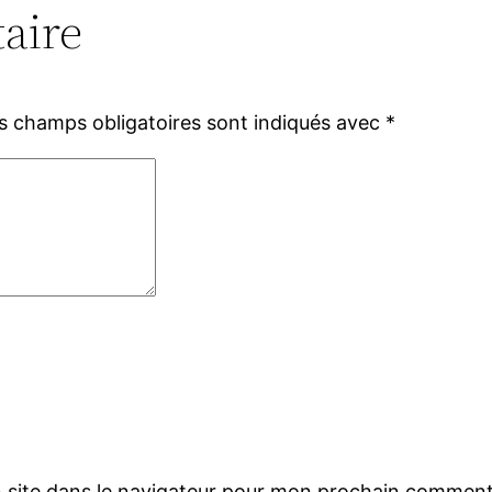
aire
s champs obligatoires sont indiqués avec
*
 site dans le navigateur pour mon prochain comment