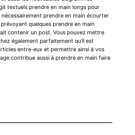
git textuels prendre en main longs pour
t nécessairement prendre en main écourter
 y prévoyant quelques prendre en main
rait contenir un post. Vous pouvez mettre
chez également parfaitement qu’il est
icles entre-eux et permettre ainsi à vos
age contribue aussi à prendre en main faire