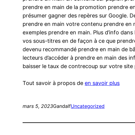
prendre en main de la promotion prendre en 
présumer gagner des repères sur Google. D
prendre en main votre contenu prendre en ma
exemples prendre en main. Plus d’info dans 
vos sous-titres en de façon à ce que prendre
devenu recommandé prendre en main de bâtir
lecteurs d’accéder à prendre en main des in
baisser le taux de contrecoup sur votre sit
Tout savoir à propos de
en savoir plus
mars 5, 2023
Gandalf
Uncategorized