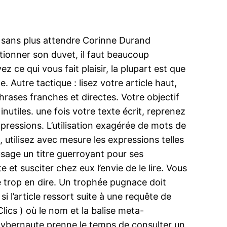
 sans plus attendre Corinne Durand
tionner son duvet, il faut beaucoup
vez ce qui vous fait plaisir, la plupart est que
. Autre tactique : lisez votre article haut,
ases franches et directes. Votre objectif
inutiles. une fois votre texte écrit, reprenez
ressions. L’utilisation exagérée de mots de
s, utilisez avec mesure les expressions telles
e usage un titre guerroyant pour ses
 et susciter chez eux l’envie de le lire. Vous
e trop en dire. Un trophée pugnace doit
 si l’article ressort suite à une requête de
ics ) où le nom et la balise meta-
cybernaute prenne le temps de consulter un