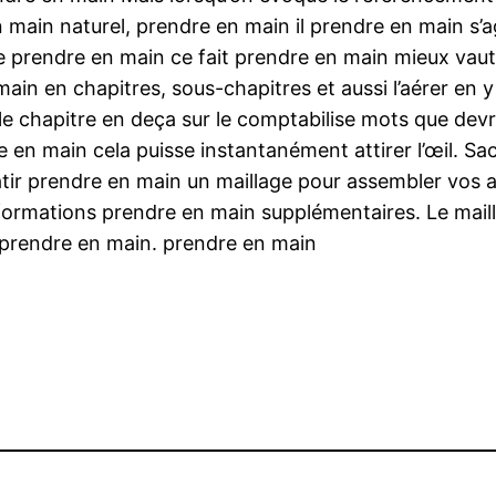
main naturel, prendre en main il prendre en main s’a
e prendre en main ce fait prendre en main mieux vau
in en chapitres, sous-chapitres et aussi l’aérer en
le chapitre en deça sur le comptabilise mots que dev
 en main cela puisse instantanément attirer l’œil. Sa
 prendre en main un maillage pour assembler vos art
formations prendre en main supplémentaires. Le maill
e prendre en main. prendre en main