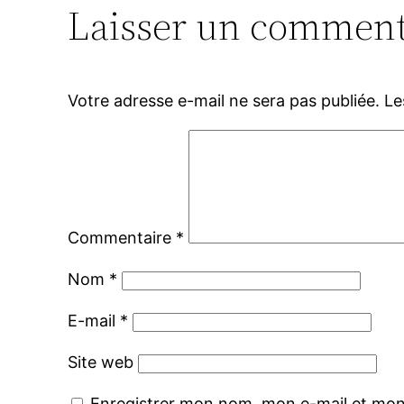
Laisser un comment
Votre adresse e-mail ne sera pas publiée.
Le
Commentaire
*
Nom
*
E-mail
*
Site web
Enregistrer mon nom, mon e-mail et mon