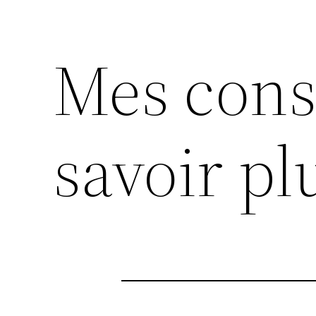
Mes cons
savoir pl