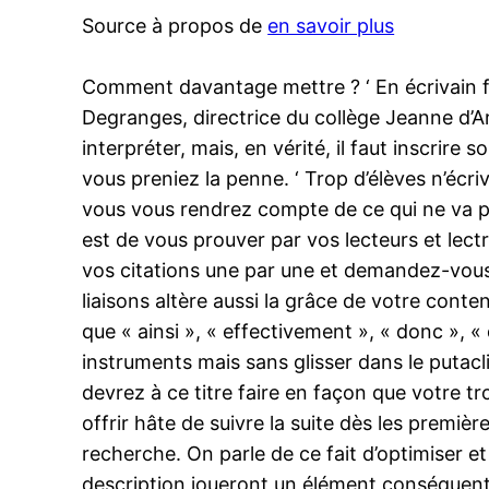
Source à propos de
en savoir plus
Comment davantage mettre ? ‘ En écrivain f
Degranges, directrice du collège Jeanne d’A
interpréter, mais, en vérité, il faut inscrire s
vous preniez la penne. ‘ Trop d’élèves n’écriv
vous vous rendrez compte de ce qui ne va pa
est de vous prouver par vos lecteurs et lectr
vos citations une par une et demandez-vous
liaisons altère aussi la grâce de votre conten
que « ainsi », « effectivement », « donc », « 
instruments mais sans glisser dans le putaclic
devrez à ce titre faire en façon que votre t
offrir hâte de suivre la suite dès les première
recherche. On parle de ce fait d’optimiser e
description joueront un élément conséquent