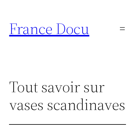
Aller
au
France Docu
contenu
Tout savoir sur
vases scandinaves