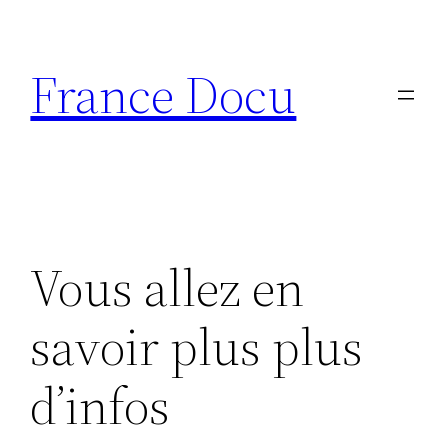
Aller
au
France Docu
contenu
Vous allez en
savoir plus plus
d’infos