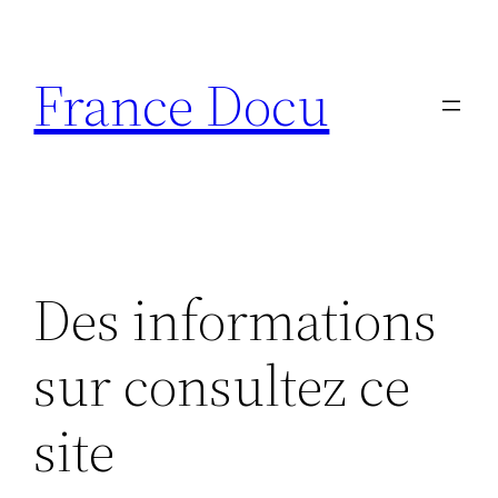
Aller
au
France Docu
contenu
Des informations
sur consultez ce
site