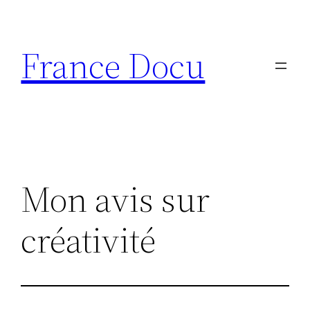
Aller
au
France Docu
contenu
Mon avis sur
créativité