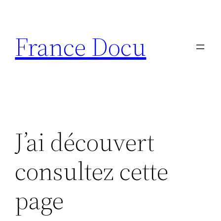
Aller
au
France Docu
contenu
J’ai découvert
consultez cette
page