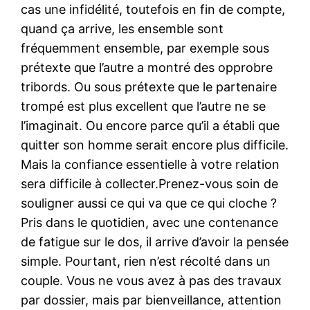
cas une infidélité, toutefois en fin de compte,
quand ça arrive, les ensemble sont
fréquemment ensemble, par exemple sous
prétexte que l’autre a montré des opprobre
tribords. Ou sous prétexte que le partenaire
trompé est plus excellent que l’autre ne se
l’imaginait. Ou encore parce qu’il a établi que
quitter son homme serait encore plus difficile.
Mais la confiance essentielle à votre relation
sera difficile à collecter.Prenez-vous soin de
souligner aussi ce qui va que ce qui cloche ?
Pris dans le quotidien, avec une contenance
de fatigue sur le dos, il arrive d’avoir la pensée
simple. Pourtant, rien n’est récolté dans un
couple. Vous ne vous avez à pas des travaux
par dossier, mais par bienveillance, attention