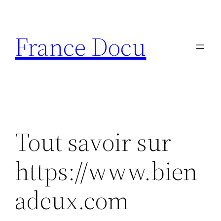
Aller
au
France Docu
contenu
Tout savoir sur
https://www.bien
adeux.com