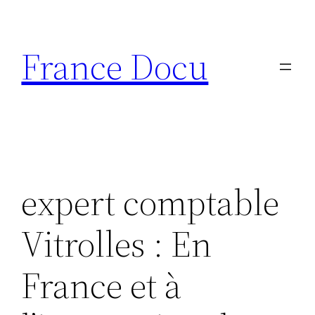
Aller
au
France Docu
contenu
expert comptable
Vitrolles : En
France et à