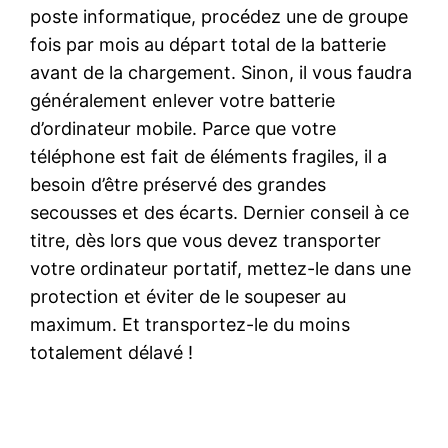
poste informatique, procédez une de groupe
fois par mois au départ total de la batterie
avant de la chargement. Sinon, il vous faudra
généralement enlever votre batterie
d’ordinateur mobile. Parce que votre
téléphone est fait de éléments fragiles, il a
besoin d’être préservé des grandes
secousses et des écarts. Dernier conseil à ce
titre, dès lors que vous devez transporter
votre ordinateur portatif, mettez-le dans une
protection et éviter de le soupeser au
maximum. Et transportez-le du moins
totalement délavé !