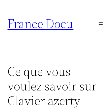
Aller
au
France Docu
contenu
Ce que vous
voulez savoir sur
Clavier azerty