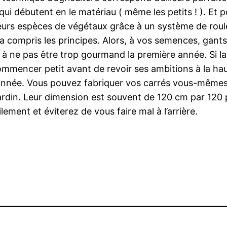
ui débutent en le matériau ( même les petits ! ). Et 
ieurs espèces de végétaux grâce à un système de roul
a compris les principes. Alors, à vos semences, gants
n à ne pas être trop gourmand la première année. Si 
ommencer petit avant de revoir ses ambitions à la hau
 année. Vous pouvez fabriquer vos carrés vous-mêmes
rdin. Leur dimension est souvent de 120 cm par 120 p
lement et éviterez de vous faire mal à l’arrière.