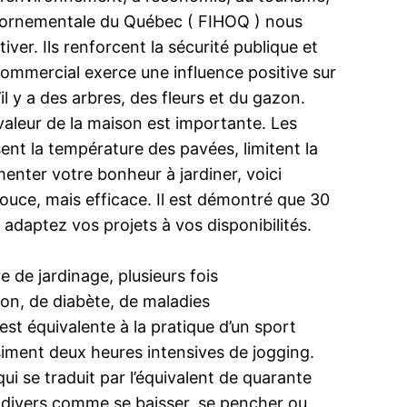
ture ornementale du Québec ( FIHOQ ) nous
er. Ils renforcent la sécurité publique et
r commercial exerce une influence positive sur
l y a des arbres, des fleurs et du gazon.
 valeur de la maison est importante. Les
ssent la température des pavées, limitent la
gmenter votre bonheur à jardiner, voici
ouce, mais efficace. Il est démontré que 30
adaptez vos projets à vos disponibilités.
de jardinage, plusieurs fois
on, de diabète, de maladies
 est équivalente à la pratique d’un sport
siment deux heures intensives de jogging.
 se traduit par l’équivalent de quarante
s divers comme se baisser, se pencher ou