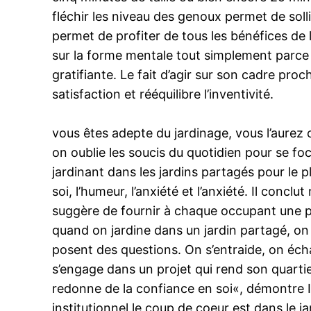
fléchir les niveau des genoux permet de sollic
permet de profiter de tous les bénéfices de l
sur la forme mentale tout simplement parce qu
gratifiante. Le fait d’agir sur son cadre proc
satisfaction et rééquilibre l’inventivité.
vous êtes adepte du jardinage, vous l’aurez 
on oublie les soucis du quotidien pour se fo
jardinant dans les jardins partagés pour le 
soi, l’humeur, l’anxiété et l’anxiété. Il con
suggère de fournir à chaque occupant une par
quand on jardine dans un jardin partagé, on
posent des questions. On s’entraide, on écha
s’engage dans un projet qui rend son quartie
redonne de la confiance en soi«, démontre Is
institutionnel le coup de coeur est dans le ja