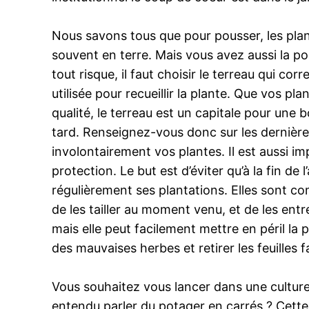
Nous savons tous que pour pousser, les plant
souvent en terre. Mais vous avez aussi la poss
tout risque, il faut choisir le terreau qui cor
utilisée pour recueillir la plante. Que vos p
qualité, le terreau est un capitale pour une 
tard. Renseignez-vous donc sur les dernière
involontairement vos plantes. Il est aussi im
protection. Le but est d’éviter qu’à la fin 
régulièrement ses plantations. Elles sont c
de les tailler au moment venu, et de les ent
mais elle peut facilement mettre en péril la p
des mauvaises herbes et retirer les feuilles 
Vous souhaitez vous lancer dans une cultur
entendu parler du potager en carrés ? Cette 