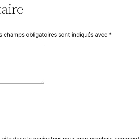
aire
s champs obligatoires sont indiqués avec
*
 site dans le navigateur pour mon prochain comment