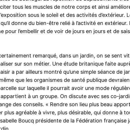
iter tous les muscles de notre corps et ainsi améliore 
’exposition sous le soleil et des activités d’extérieur
’il donne du bien-être relié à l’activité en extérieur
he pour l’embellir et de voir de jours en jours et de s
certainement remarqué, dans un jardin, on se sent vit
caliser sur son métier. Une étude britanique faite aup
plaisir a par ailleurs montré qu’une simple séance de 
clut même que les organismes de santé publique devraient
celle sur laquelle il pourrait avoir une mode réguliè
 appartient à un groupe. On discute avec ses co-jardi
nge des conseils. « Rendre son lieu plus beau apporte 
r plus agréable à vivre, plus désirable, qui donne à 
abelle Boucq présidente de la Fédération française ja
rdin.