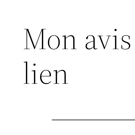
Mon avis 
lien