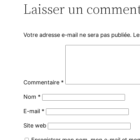
Laisser un comment
Votre adresse e-mail ne sera pas publiée.
Le
Commentaire
*
Nom
*
E-mail
*
Site web
Enregistrer mon nom, mon e-mail et mon