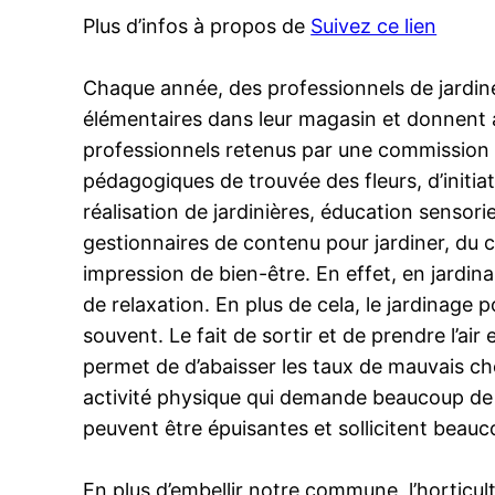
Plus d’infos à propos de
Suivez ce lien
Chaque année, des professionnels de jardiner
élémentaires dans leur magasin et donnent au
professionnels retenus par une commission ac
pédagogiques de trouvée des fleurs, d’initiat
réalisation de jardinières, éducation sensor
gestionnaires de contenu pour jardiner, du c
impression de bien-être. En effet, en jardi
de relaxation. En plus de cela, le jardinage 
souvent. Le fait de sortir et de prendre l’air
permet de d’abaisser les taux de mauvais chol
activité physique qui demande beaucoup de tra
peuvent être épuisantes et sollicitent beau
En plus d’embellir notre commune, l’horticult