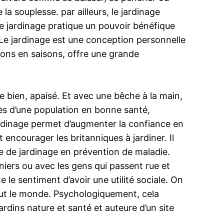
la souplesse. par ailleurs, le jardinage
. Le jardinage pratique un pouvoir bénéfique
. Le jardinage est une conception personnelle
aisons en saisons, offre une grande
e bien, apaisé. Et avec une bêche à la main,
rès d’une population en bonne santé,
jardinage permet d’augmenter la confiance en
 encourager les britanniques à jardiner. Il
re de jardinage en prévention de maladie.
niers ou avec les gens qui passent rue et
le sentiment d’avoir une utilité sociale. On
tout le monde. Psychologiquement, cela
rdins nature et santé et auteure d’un site