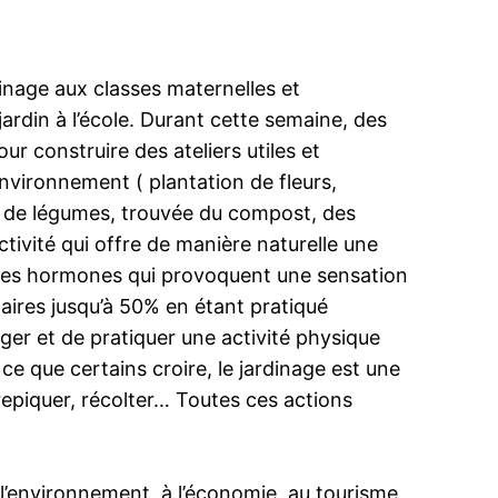
inage aux classes maternelles et
ardin à l’école. Durant cette semaine, des
r construire des ateliers utiles et
environnement ( plantation de fleurs,
mis de légumes, trouvée du compost, des
ctivité qui offre de manière naturelle une
, ces hormones qui provoquent une sensation
laires jusqu’à 50% en étant pratiqué
ouger et de pratiquer une activité physique
 ce que certains croire, le jardinage est une
 repiquer, récolter… Toutes ces actions
 l’environnement, à l’économie, au tourisme,