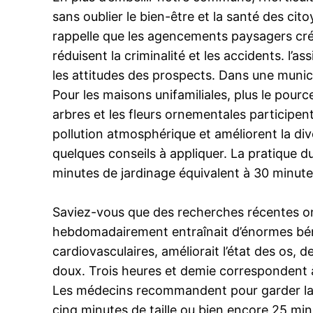
sans oublier le bien-être et la santé des ci
rappelle que les agencements paysagers créen
réduisent la criminalité et les accidents. l’
les attitudes des prospects. Dans une municip
Pour les maisons unifamiliales, plus le pour
arbres et les fleurs ornementales participent 
pollution atmosphérique et améliorent la dive
quelques conseils à appliquer. La pratique d
minutes de jardinage équivalent à 30 minute
Saviez-vous que des recherches récentes ont
hebdomadairement entraînait d’énormes béné
cardiovasculaires, améliorait l’état des os, d
doux. Trois heures et demie correspondent à
Les médecins recommandent pour garder la fo
cinq minutes de taille ou bien encore 25 mi