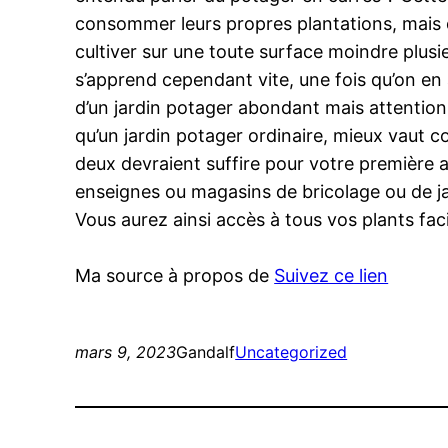
consommer leurs propres plantations, mais q
cultiver sur une toute surface moindre plus
s’apprend cependant vite, une fois qu’on en 
d’un jardin potager abondant mais attentio
qu’un jardin potager ordinaire, mieux vaut c
deux devraient suffire pour votre première
enseignes ou magasins de bricolage ou de ja
Vous aurez ainsi accès à tous vos plants faci
Ma source à propos de
Suivez ce lien
mars 9, 2023
Gandalf
Uncategorized