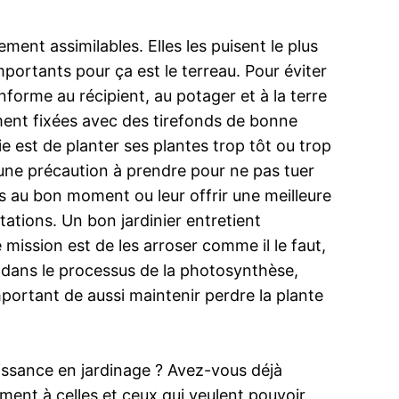
ent assimilables. Elles les puisent le plus
importants pour ça est le terreau. Pour éviter
conforme au récipient, au potager et à la terre
dement fixées avec des tirefonds de bonne
ie est de planter ses plantes trop tôt ou trop
 une précaution à prendre pour ne pas tuer
urs au bon moment ou leur offrir une meilleure
tations. Un bon jardinier entretient
mission est de les arroser comme il le faut,
nt dans le processus de la photosynthèse,
 important de aussi maintenir perdre la plante
issance en jardinage ? Avez-vous déjà
ment à celles et ceux qui veulent pouvoir