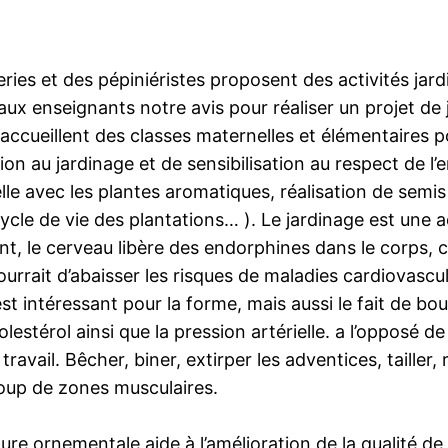
ies et des pépiniéristes proposent des activités jard
x enseignants notre avis pour réaliser un projet de j
cueillent des classes maternelles et élémentaires pou
ion au jardinage et de sensibilisation au respect de l’
ielle avec les plantes aromatiques, réalisation de se
ycle de vie des plantations… ). Le jardinage est une a
nant, le cerveau libère des endorphines dans le corps
pourrait d’abaisser les risques de maladies cardiovascu
 est intéressant pour la forme, mais aussi le fait de b
estérol ainsi que la pression artérielle. a l’opposé de
vail. Bêcher, biner, extirper les adventices, tailler,
coup de zones musculaires.
ure ornementale aide à l’amélioration de la qualité de