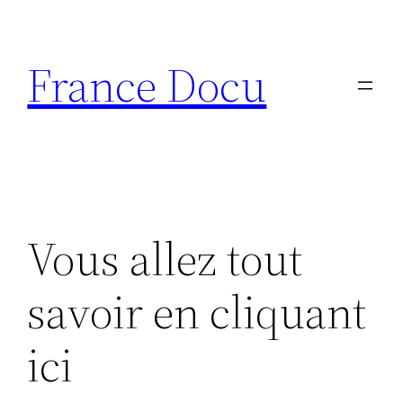
Aller
au
France Docu
contenu
Vous allez tout
savoir en cliquant
ici